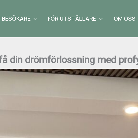
 BESÖKARE
FÖR UTSTÄLLARE
OM OSS
 få din drömförlossning med pro