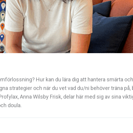
ömförlossning? Hur kan du lära dig att hantera smärta och 
a strategier och när du vet vad du/ni behöver träna på, 
ofylax, Anna Wilsby Frisk, delar här med sig av sina vikt
ch doula.