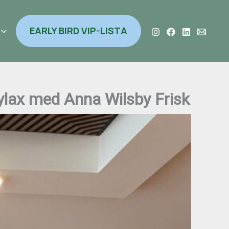
EARLY BIRD VIP-LISTA
fylax med Anna Wilsby Frisk