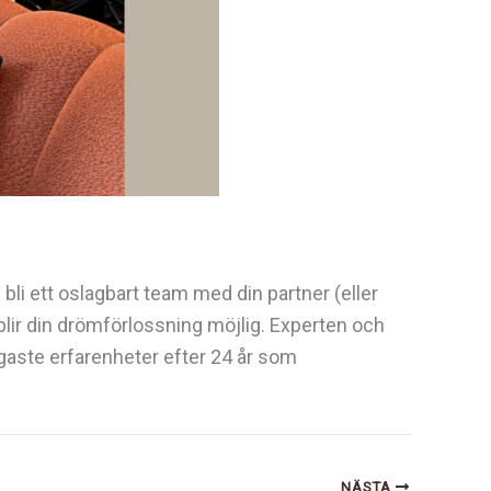
bli ett oslagbart team med din partner (eller
blir din drömförlossning möjlig. Experten och
igaste erfarenheter efter 24 år som
NÄSTA