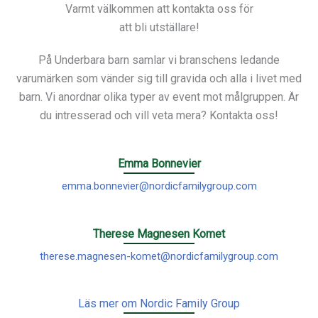
Varmt välkommen att kontakta oss för
att bli utställare!
På Underbara barn samlar vi branschens ledande
varumärken som vänder sig till gravida och alla i livet med
barn. Vi anordnar olika typer av event mot målgruppen. Är
du intresserad och vill veta mera? Kontakta oss!
Emma Bonnevier
emma.bonnevier@nordicfamilygroup.com
Therese Magnesen Komet
therese.magnesen-komet@nordicfamilygroup.com
Läs mer om Nordic Family Group