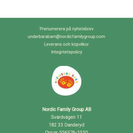
Prenumerera på nyhetsbrev
underbarabarn@nordicfamilygroup.com
Leverans och köpvilkor
Integritetspolicy
Nordic Family Group AB
Svärdvägen 11
182 33 Danderyd
Org nr. 556576-2530