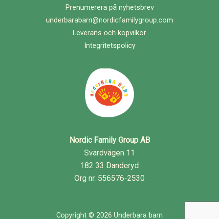
Prenumerera på nyhetsbrev
underbarabarn@nordicfamilygroup.com
Leverans och köpvilkor
Integritetspolicy
Nordic Family Group AB
Svärdvägen 11
182 33 Danderyd
Org nr. 556576-2530
Copyright © 2026 Underbara barn