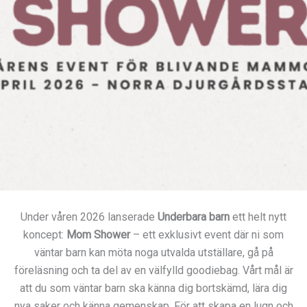
Under våren 2026 lanserade
Underbara barn
ett helt nytt
koncept:
Mom Shower
– ett exklusivt event där ni som
väntar barn kan möta noga utvalda utställare, gå på
föreläsning och ta del av en välfylld goodiebag. Vårt mål är
att du som väntar barn ska känna dig bortskämd, lära dig
nya saker och känna gemenskap. För att skapa en lugn och