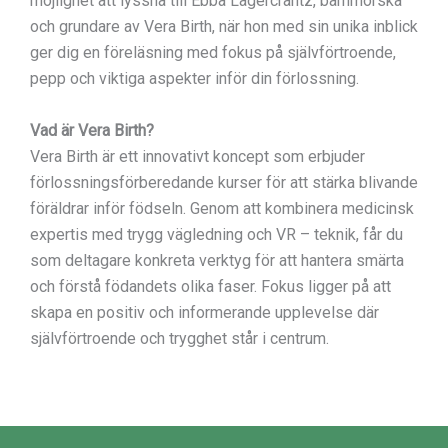
möjlighet att lyssna till Ebba Lagercrantz, barnmorska
och grundare av Vera Birth, när hon med sin unika inblick
ger dig en föreläsning med fokus på självförtroende,
pepp och viktiga aspekter inför din förlossning.
Vad är Vera Birth?
Vera Birth är ett innovativt koncept som erbjuder
förlossningsförberedande kurser för att stärka blivande
föräldrar inför födseln. Genom att kombinera medicinsk
expertis med trygg vägledning och VR – teknik, får du
som deltagare konkreta verktyg för att hantera smärta
och förstå födandets olika faser. Fokus ligger på att
skapa en positiv och informerande upplevelse där
självförtroende och trygghet står i centrum.