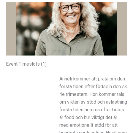
Event Timeslots (1)
Anneli kommer att prata om den
första tiden efter födseln den sk
4e trimestern. Hon kommer tala
om vikten av stöd och avlastning
första tiden hemma efter bebis
är född och hur viktigt det är
med emotionellt stöd för att
bearbeta upplevelsen likväl som