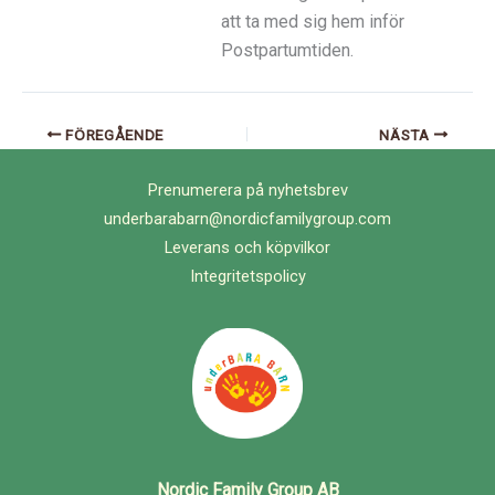
att ta med sig hem inför
Postpartumtiden.
FÖREGÅENDE
NÄSTA
Prenumerera på nyhetsbrev
underbarabarn@nordicfamilygroup.com
Leverans och köpvilkor
Integritetspolicy
Nordic Family Group AB