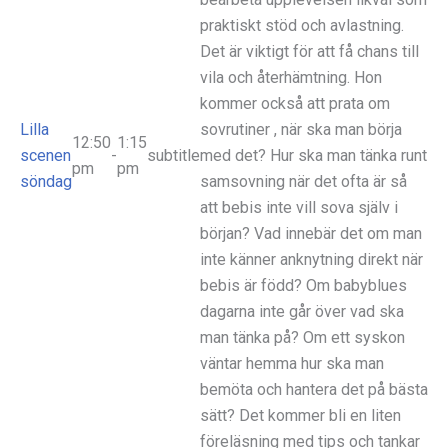
praktiskt stöd och avlastning.
Det är viktigt för att få chans till
vila och återhämtning. Hon
kommer också att prata om
Lilla
sovrutiner , när ska man börja
12:50
1:15
scenen
-
subtitle
med det? Hur ska man tänka runt
pm
pm
söndag
samsovning när det ofta är så
att bebis inte vill sova själv i
början? Vad innebär det om man
inte känner anknytning direkt när
bebis är född? Om babyblues
dagarna inte går över vad ska
man tänka på? Om ett syskon
väntar hemma hur ska man
bemöta och hantera det på bästa
sätt? Det kommer bli en liten
föreläsning med tips och tankar